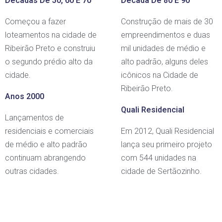
Décadas De 50, 60 E 70
Década De 80 E 90
Começou a fazer
Construção de mais de 30
loteamentos na cidade de
empreendimentos e duas
Ribeirão Preto e construiu
mil unidades de médio e
o segundo prédio alto da
alto padrão, alguns deles
cidade.
icônicos na Cidade de
Ribeirão Preto.
Anos 2000
Quali Residencial
Lançamentos de
residenciais e comerciais
Em 2012, Quali Residencial
de médio e alto padrão
lança seu primeiro projeto
continuam abrangendo
com 544 unidades na
outras cidades.
cidade de Sertãozinho.