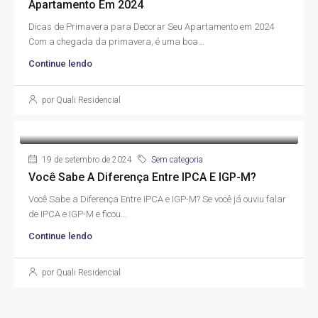
Apartamento Em 2024
Dicas de Primavera para Decorar Seu Apartamento em 2024
Com a chegada da primavera, é uma boa...
Continue lendo
por Quali Residencial
19 de setembro de 2024
Sem categoria
Você Sabe A Diferença Entre IPCA E IGP-M?
Você Sabe a Diferença Entre IPCA e IGP-M? Se você já ouviu falar
de IPCA e IGP-M e ficou...
Continue lendo
por Quali Residencial