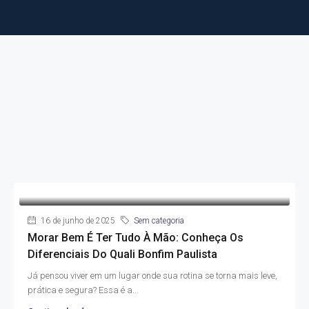
16 de junho de 2025
Sem categoria
Morar Bem É Ter Tudo À Mão: Conheça Os
Diferenciais Do Quali Bonfim Paulista
Já pensou viver em um lugar onde sua rotina se torna mais leve,
prática e segura? Essa é a...