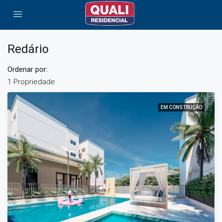
Redário
Ordenar por:
1 Propriedade
EM CONSTRUÇÃO