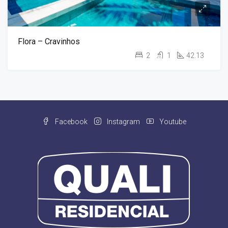
Flora – Cravinhos
2
1
42.13
Facebook
Instagram
Youtube