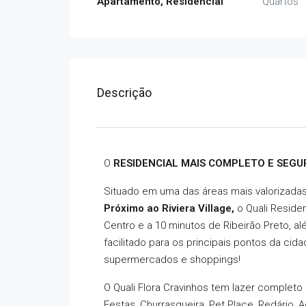
Apartamento, Residencial
Quartos
O
RESIDENCIAL MAIS COMPLETO E SEGU
Situado em uma das áreas mais valorizadas
Próximo ao Riviera Village,
o Quali Reside
Centro e a 10 minutos de Ribeirão Preto, 
facilitado para os principais pontos da ci
supermercados e shoppings!
O Quali Flora Cravinhos tem lazer completo 
Festas, Churrasqueira, Pet Place, Redário,