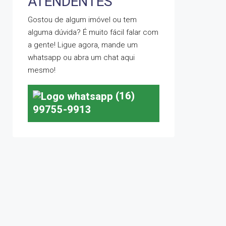
ATENDENTES
Gostou de algum imóvel ou tem
alguma dúvida? É muito fácil falar com
a gente! Ligue agora, mande um
whatsapp ou abra um chat aqui
mesmo!
(16)
99755-9913