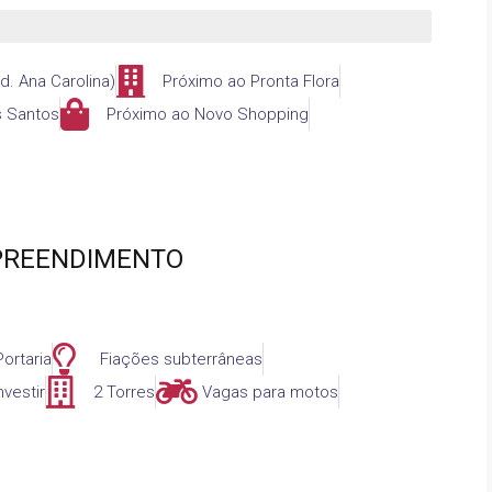
. Ana Carolina)
Próximo ao Pronta Flora
s Santos
Próximo ao Novo Shopping
PREENDIMENTO
ortaria
Fiações subterrâneas
nvestir
2 Torres
Vagas para motos