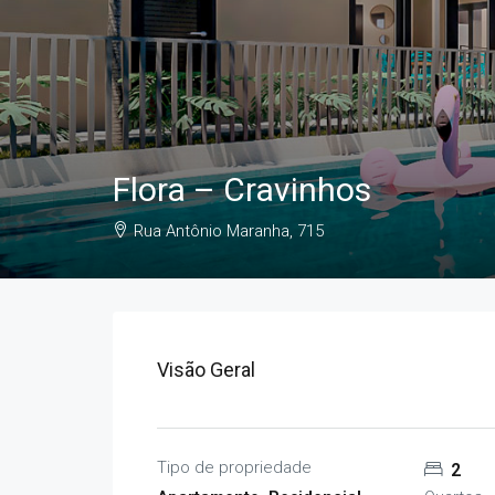
Flora – Cravinhos
Rua Antônio Maranha, 715
Visão Geral
Tipo de propriedade
2