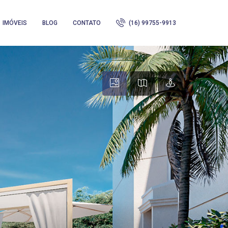
IMÓVEIS
BLOG
CONTATO
(16) 99755-9913