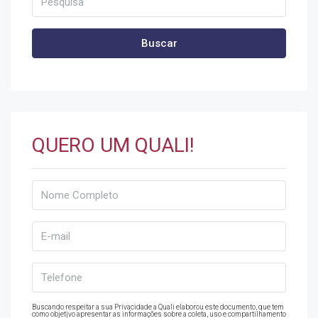
Buscar
QUERO UM QUALI!
Buscando respeitar a sua Privacidade a Quali elaborou este documento, que tem
como objetivo apresentar as informações sobre a coleta, uso e compartilhamento