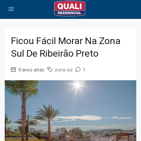
Ficou Fácil Morar Na Zona
Sul De Ribeirão Preto
9 anos atrás
zona sul
1