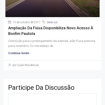
10 de outubro de 2017
zona sul
Ampliação Da Fiúsa Disponibiliza Novo Acesso À
Bonfim Paulista
Conclusão para o prolongamento da Avenida João Fiúsa prevista
para novembro. Os moradores de...
Continue lendo
por Quali Residencial
Participe Da Discussão