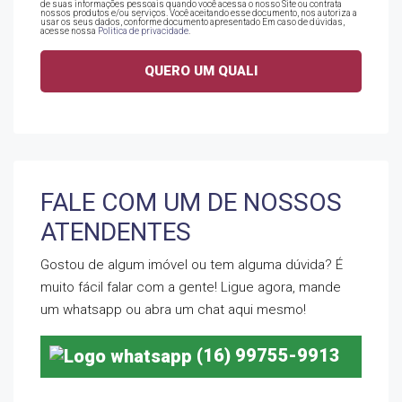
de suas informações pessoais quando você acessa o nosso Site ou contrata
nossos produtos e/ou serviços. Você aceitando esse documento, nos autoriza a
usar os seus dados, conforme documento apresentado Em caso de dúvidas,
acesse nossa
Politica de privacidade
.
FALE COM UM DE NOSSOS
ATENDENTES
Gostou de algum imóvel ou tem alguma dúvida? É
muito fácil falar com a gente! Ligue agora, mande
um whatsapp ou abra um chat aqui mesmo!
(16) 99755-9913