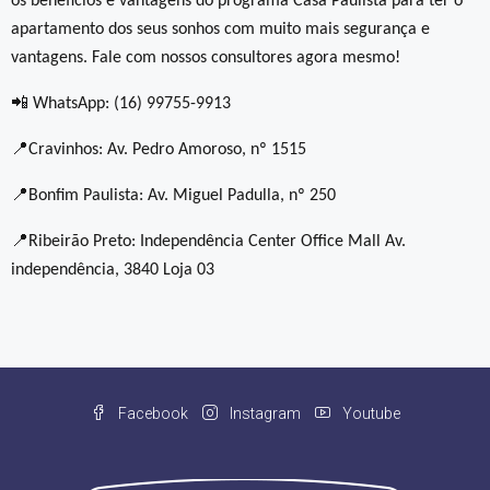
os benefícios e vantagens do programa Casa Paulista para ter o
apartamento dos seus sonhos com muito mais segurança e
vantagens. Fale com nossos consultores agora mesmo!
📲 WhatsApp: (16) 99755-9913
📍Cravinhos: Av. Pedro Amoroso, nº 1515
📍Bonfim Paulista: Av. Miguel Padulla, nº 250
📍Ribeirão Preto: Independência Center Office Mall Av.
independência, 3840 Loja 03
Facebook
Instagram
Youtube