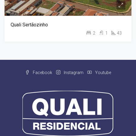
Quali Sertãozinho
2
1
43
Facebook
Instagram
Youtube