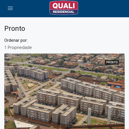
Pronto
Ordenar por:
1 Propriedade
PRONTO