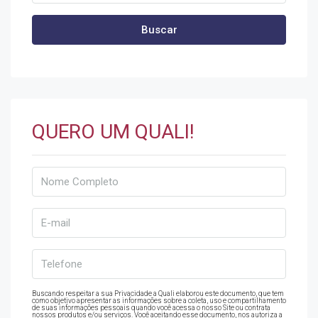
Buscar
QUERO UM QUALI!
Buscando respeitar a sua Privacidade a Quali elaborou este documento, que tem
como objetivo apresentar as informações sobre a coleta, uso e compartilhamento
de suas informações pessoais quando você acessa o nosso Site ou contrata
nossos produtos e/ou serviços. Você aceitando esse documento, nos autoriza a