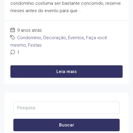
condomínio costuma ser bastante concorrido, reserve
meses antes do evento para que...
9 anos atrás
Condomínio
,
Decoração
,
Eventos
,
Faça você
mesmo
,
Festas
1
Leia mais
Buscar