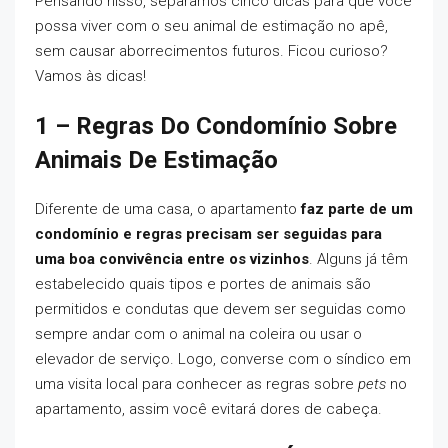
Pensando nisso, separamos cinco dicas para que você
possa viver com o seu animal de estimação no apê,
sem causar aborrecimentos futuros. Ficou curioso?
Vamos às dicas!
1 – Regras Do Condomínio Sobre
Animais De Estimação
Diferente de uma casa, o apartamento
faz parte de um
condomínio e regras precisam ser seguidas para
uma boa convivência entre os vizinhos
. Alguns já têm
estabelecido quais tipos e portes de animais são
permitidos e condutas que devem ser seguidas como
sempre andar com o animal na coleira ou usar o
elevador de serviço. Logo, converse com o síndico em
uma visita local para conhecer as regras sobre
pets
no
apartamento, assim você evitará dores de cabeça.