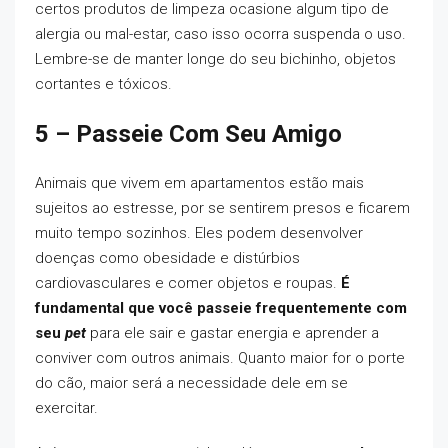
certos produtos de limpeza ocasione algum tipo de
alergia ou mal-estar, caso isso ocorra suspenda o uso.
Lembre-se de manter longe do seu bichinho, objetos
cortantes e tóxicos.
5 – Passeie Com Seu Amigo
Animais que vivem em apartamentos estão mais
sujeitos ao estresse, por se sentirem presos e ficarem
muito tempo sozinhos. Eles podem desenvolver
doenças como obesidade e distúrbios
cardiovasculares e comer objetos e roupas.
É
fundamental que você passeie frequentemente com
seu
pet
para ele sair e gastar energia e aprender a
conviver com outros animais. Quanto maior for o porte
do cão, maior será a necessidade dele em se
exercitar.