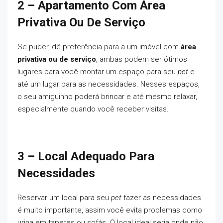
2 – Apartamento Com Área
Privativa Ou De Serviço
Se puder, dê preferência para a um imóvel com
área
privativa ou de serviço
, ambas podem ser ótimos
lugares para você montar um espaço para seu
pet
e
até um lugar para as necessidades. Nesses espaços,
o seu amiguinho poderá brincar e até mesmo relaxar,
especialmente quando você receber visitas.
3 – Local Adequado Para
Necessidades
Reservar um local para seu
pet
fazer as necessidades
é muito importante, assim você evita problemas como
urina em tapetes ou sofás. O local ideal seria onde não