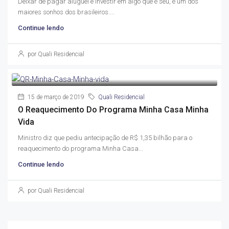
Deixar de pagar aluguel e investir em algo que é seu, é um dos
maiores sonhos dos brasileiros....
Continue lendo
por Quali Residencial
15 de março de 2019
Quali Residencial
O Reaquecimento Do Programa Minha Casa Minha
Vida
Ministro diz que pediu antecipação de R$ 1,35 bilhão para o
reaquecimento do programa Minha Casa...
Continue lendo
por Quali Residencial