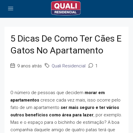
5 Dicas De Como Ter Cães E
Gatos No Apartamento
9 anos atrás
Quali Residencial
1
O número de pessoas que decidem
morar em
apartamentos
cresce cada vez mais, isso ocorre pelo
fato de um apartamento
ser mais seguro e ter vários
outros benefícios como área para lazer
, por exemplo.
Mas e o espaço para o bichinho de estimação? A boa
companhia daquele amigo de quatro patas terá que