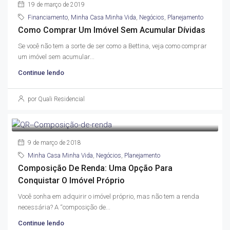
19 de março de 2019
Financiamento
,
Minha Casa Minha Vida
,
Negócios
,
Planejamento
Como Comprar Um Imóvel Sem Acumular Dívidas
Se você não tem a sorte de ser como a Bettina, veja como comprar
um imóvel sem acumular...
Continue lendo
por Quali Residencial
9 de março de 2018
Minha Casa Minha Vida
,
Negócios
,
Planejamento
Composição De Renda: Uma Opção Para
Conquistar O Imóvel Próprio
Você sonha em adquirir o imóvel próprio, mas não tem a renda
necessária? A “composição de...
Continue lendo