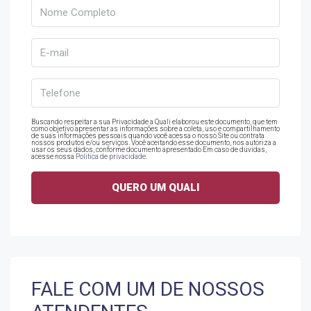
Buscando respeitar a sua Privacidade a Quali elaborou este documento, que tem
como objetivo apresentar as informações sobre a coleta, uso e compartilhamento
de suas informações pessoais quando você acessa o nosso Site ou contrata
nossos produtos e/ou serviços. Você aceitando esse documento, nos autoriza a
usar os seus dados, conforme documento apresentado Em caso de dúvidas,
acesse nossa
Politica de privacidade
.
FALE COM UM DE NOSSOS