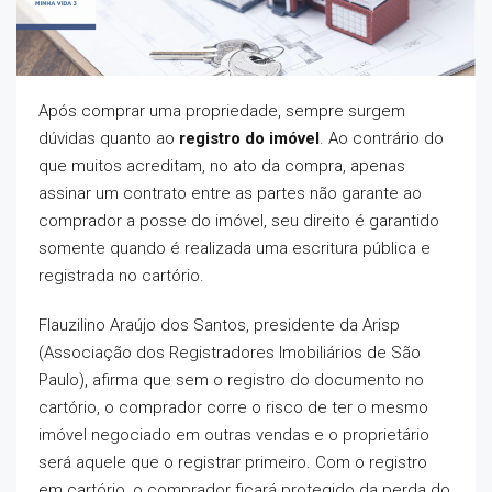
Após comprar uma propriedade, sempre surgem
dúvidas quanto ao
registro do imóvel
. Ao contrário do
que muitos acreditam, no ato da compra, apenas
assinar um contrato entre as partes não garante ao
comprador a posse do imóvel, seu direito é garantido
somente quando é realizada uma escritura pública e
registrada no cartório.
Flauzilino Araújo dos Santos, presidente da Arisp
(Associação dos Registradores Imobiliários de São
Paulo), afirma que sem o registro do documento no
cartório, o comprador corre o risco de ter o mesmo
imóvel negociado em outras vendas e o proprietário
será aquele que o registrar primeiro. Com o registro
em cartório, o comprador ficará protegido da perda do